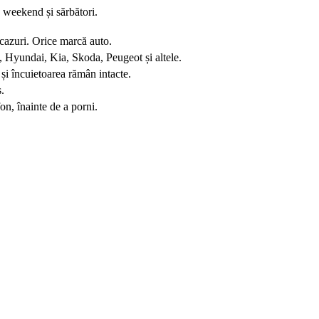
 weekend și sărbători.
azuri. Orice marcă auto.
Hyundai, Kia, Skoda, Peugeot și altele.
i încuietoarea rămân intacte.
.
on, înainte de a porni.